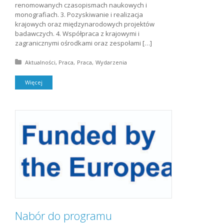
renomowanych czasopismach naukowych i
monografiach. 3. Pozyskiwanie i realizacja
krajowych oraz międzynarodowych projektów
badawczych. 4. Współpraca z krajowymi i
zagranicznymi ośrodkami oraz zespołami […]
Posted in:
Aktualności
Praca
Praca
Wydarzenia
Więcej
Nabór do programu