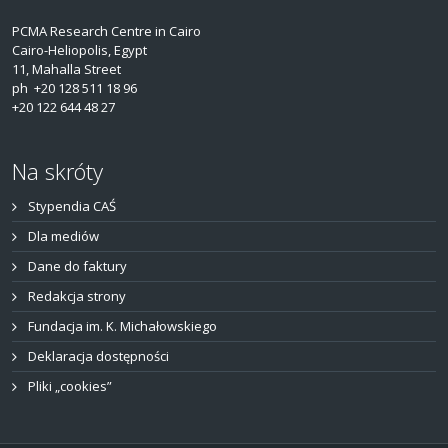
PCMA Research Centre in Cairo
Cairo-Heliopolis, Egypt
11, Mahalla Street
ph +20 128 511 18 96
+20 122 644 48 27
Na skróty
Stypendia CAŚ
Dla mediów
Dane do faktury
Redakcja strony
Fundacja im. K. Michałowskiego
Deklaracja dostępności
Pliki „cookies”