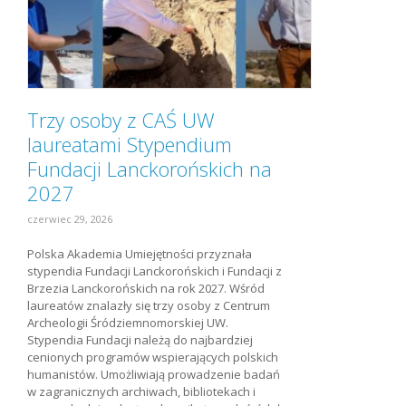
Trzy osoby z CAŚ UW
laureatami Stypendium
Fundacji Lanckorońskich na
2027
czerwiec 29, 2026
Polska Akademia Umiejętności przyznała
stypendia Fundacji Lanckorońskich i Fundacji z
Brzezia Lanckorońskich na rok 2027. Wśród
laureatów znalazły się trzy osoby z Centrum
Archeologii Śródziemnomorskiej UW.
Stypendia Fundacji należą do najbardziej
cenionych programów wspierających polskich
humanistów. Umożliwiają prowadzenie badań
w zagranicznych archiwach, bibliotekach i