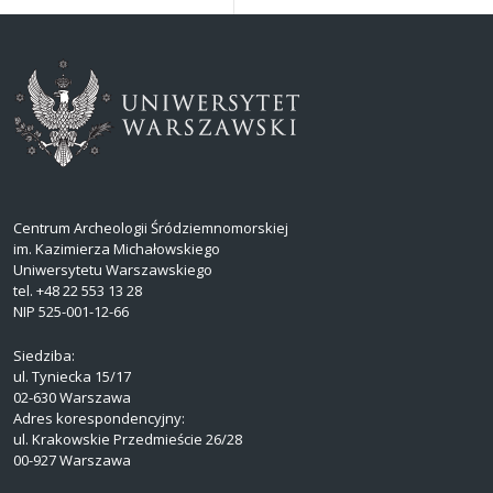
Centrum Archeologii Śródziemnomorskiej
im. Kazimierza Michałowskiego
Uniwersytetu Warszawskiego
tel. +48 22 553 13 28
NIP 525-001-12-66
Siedziba:
ul. Tyniecka 15/17
02-630 Warszawa
Adres korespondencyjny:
ul. Krakowskie Przedmieście 26/28
00-927 Warszawa