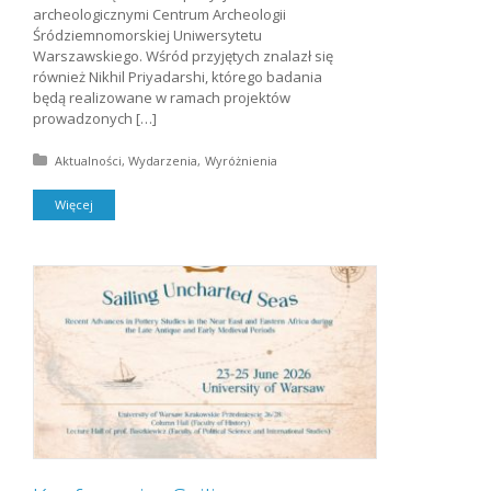
archeologicznymi Centrum Archeologii
Śródziemnomorskiej Uniwersytetu
Warszawskiego. Wśród przyjętych znalazł się
również Nikhil Priyadarshi, którego badania
będą realizowane w ramach projektów
prowadzonych […]
Posted in:
Aktualności
Wydarzenia
Wyróżnienia
Więcej