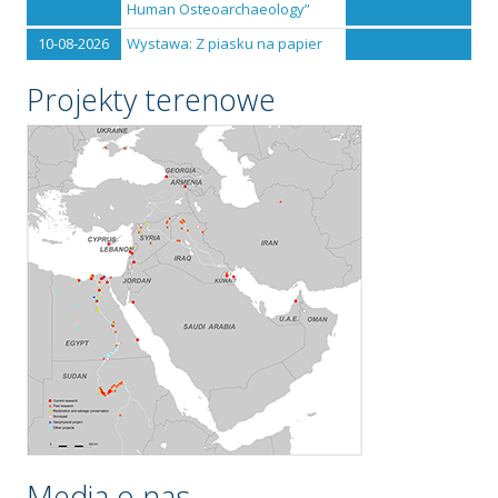
Human Osteoarchaeology”
10-08-2026
Wystawa: Z piasku na papier
Projekty terenowe
Media o nas